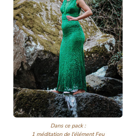
Dans ce pack :
1 méditation de l'élément Feu